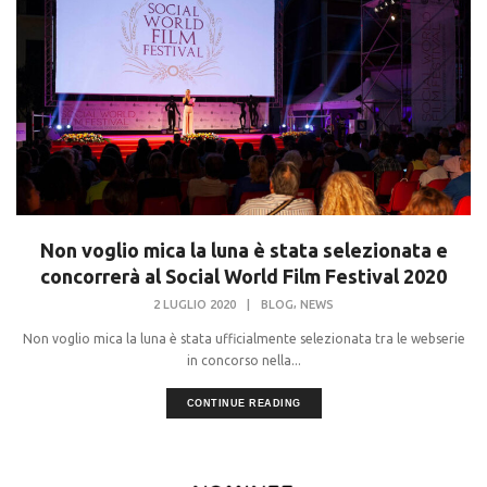
Non voglio mica la luna è stata selezionata e
concorrerà al Social World Film Festival 2020
,
2 LUGLIO 2020
|
BLOG
NEWS
Non voglio mica la luna è stata ufficialmente selezionata tra le webserie
in concorso nella...
CONTINUE READING