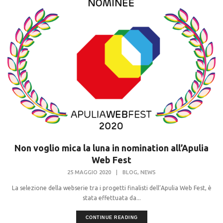
Non voglio mica la luna in nomination all’Apulia
Web Fest
,
25 MAGGIO 2020
|
BLOG
NEWS
La selezione della webserie tra i progetti finalisti dell’Apulia Web Fest, è
stata effettuata da...
CONTINUE READING