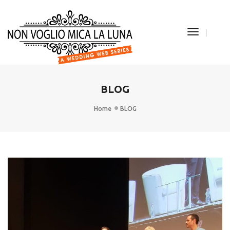
Toggle
Navigati
BLOG
Home
BLOG