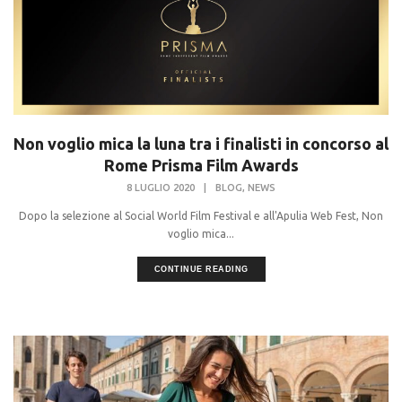
Non voglio mica la luna tra i finalisti in concorso al
Rome Prisma Film Awards
,
8 LUGLIO 2020
|
BLOG
NEWS
Dopo la selezione al Social World Film Festival e all'Apulia Web Fest, Non
voglio mica...
CONTINUE READING