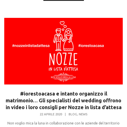
#iorestoacasa e intanto organizzo il
matrimonio… Gli specialisti del wedding offrono
in video i loro consigli per Nozze in lista d’attesa
,
22 APRILE 2020
|
BLOG
NEWS
Non voglio mica la luna in collaborazione con le aziende del territorio